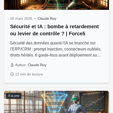
18 mars 2026
•
Claude Roy
Sécurité et IA : bombe à retardement
ou levier de contrôle ? | Force5
Sécurité des données quand l'IA se branche sur
l'ERP/CRM : prompt injection, connecteurs oubliés,
droits hérités. 6 garde-fous avant déploiement sans
angle mort
Auteur:
Claude Roy
12 min de lecture
À la une