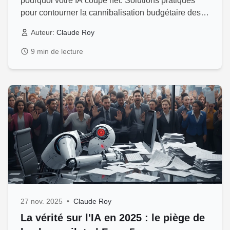
pourquoi votre IA coupe net. Solutions pratiques
pour contourner la cannibalisation budgétaire des
tokens.
Auteur:
Claude Roy
9 min de lecture
27 nov. 2025
•
Claude Roy
La vérité sur l'IA en 2025 : le piège de