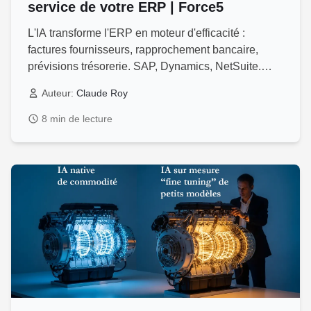
service de votre ERP | Force5
L'IA transforme l'ERP en moteur d'efficacité :
factures fournisseurs, rapprochement bancaire,
prévisions trésorerie. SAP, Dynamics, NetSuite.
Guide expert Force5 PME Québec.
Auteur:
Claude Roy
8 min de lecture