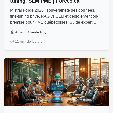
tuning, SLM PME | Force5.ca
Mistral Forge 2026 : souveraineté des données,
fine-tuning privé, RAG vs SLM et déploiement on-
premise pour PME québécoises. Guide expert
Force5 Québec.
Auteur:
Claude Roy
11 min de lecture