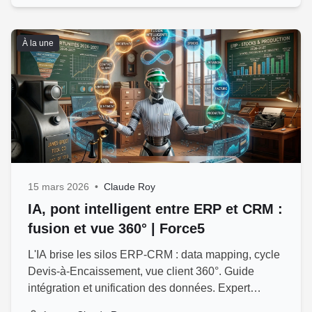
À la une
15 mars 2026
•
Claude Roy
IA, pont intelligent entre ERP et CRM :
fusion et vue 360° | Force5
L'IA brise les silos ERP-CRM : data mapping, cycle
Devis-à-Encaissement, vue client 360°. Guide
intégration et unification des données. Expert
Force5 Québec.