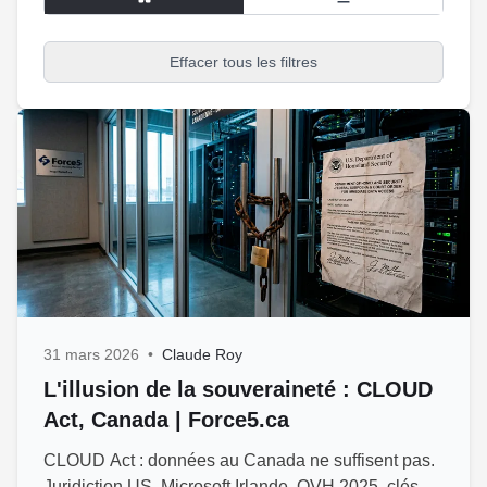
Effacer tous les filtres
31 mars 2026
•
Claude Roy
L'illusion de la souveraineté : CLOUD
Act, Canada | Force5.ca
CLOUD Act : données au Canada ne suffisent pas.
Juridiction US, Microsoft Irlande, OVH 2025, clés,