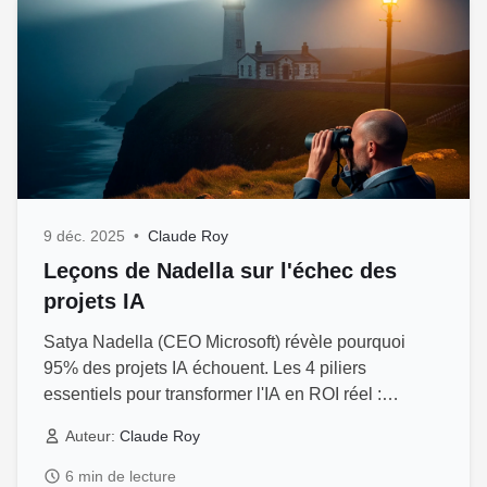
9 déc. 2025
•
Claude Roy
Leçons de Nadella sur l'échec des
projets IA
Satya Nadella (CEO Microsoft) révèle pourquoi
95% des projets IA échouent. Les 4 piliers
essentiels pour transformer l'IA en ROI réel :
mindset, outils, compétences, données.
Auteur:
Claude Roy
6 min de lecture