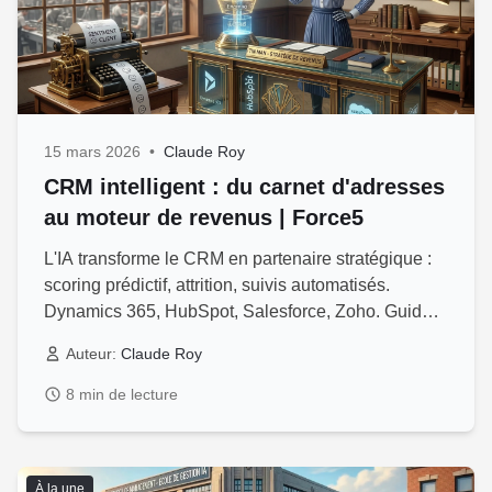
15 mars 2026
•
Claude Roy
CRM intelligent : du carnet d'adresses
au moteur de revenus | Force5
L'IA transforme le CRM en partenaire stratégique :
scoring prédictif, attrition, suivis automatisés.
Dynamics 365, HubSpot, Salesforce, Zoho. Guide
expert Force5 PME Québec.
Auteur:
Claude Roy
8 min de lecture
À la une