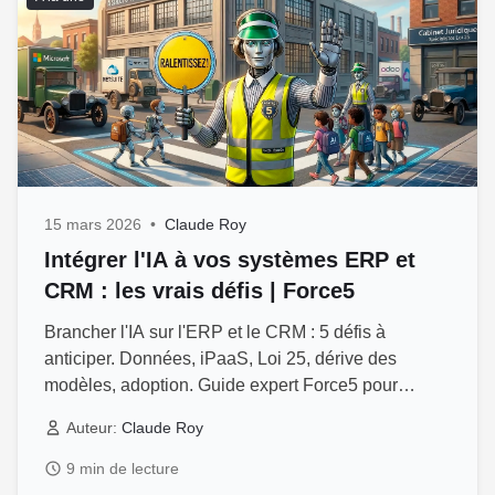
15 mars 2026
•
Claude Roy
Intégrer l'IA à vos systèmes ERP et
CRM : les vrais défis | Force5
Brancher l'IA sur l'ERP et le CRM : 5 défis à
anticiper. Données, iPaaS, Loi 25, dérive des
modèles, adoption. Guide expert Force5 pour
dirigeants PME Québec.
Auteur:
Claude Roy
9 min de lecture