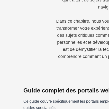
qui traitent de sujets t
navig
Dans ce chapitre, nous vous 
transformer votre expérien
des sujets critiques comme
personnelles et le dévelop
est de démystifier la te
comprendre comment un por
Guide complet des portails we
Ce guide couvre spécifiquement les portails emplo
guides spécialisés :