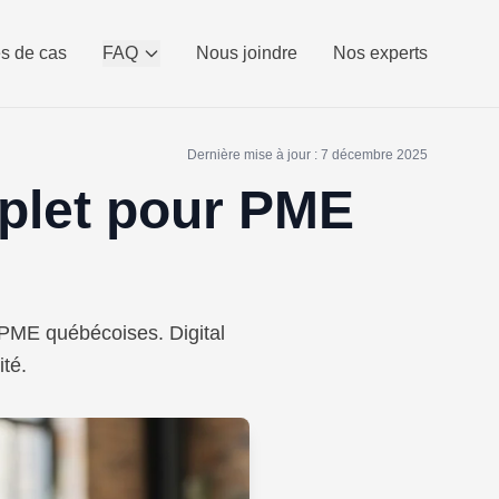
s de cas
FAQ
Nous joindre
Nos experts
Dernière mise à jour : 7 décembre 2025
plet pour PME
 PME québécoises. Digital
ité.