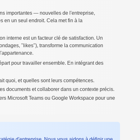
ns importantes — nouvelles de l'entreprise,
 en un seul endroit. Cela met fin à la
interne est un facteur clé de satisfaction. Un
sondages, "likes"), transforme la communication
 d'appartenance.
départ pour travailler ensemble. En intégrant des
it quoi, et quelles sont leurs compétences.
es documents et collaborer dans un contexte précis.
vers Microsoft Teams ou Google Workspace pour une
ratégie d'entreprise. Nous vous aidons à définir une