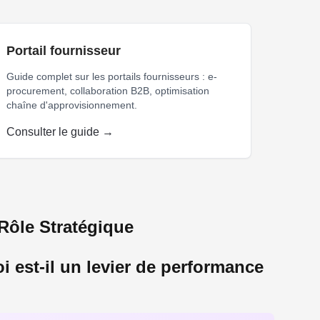
Portail fournisseur
Guide complet sur les portails fournisseurs : e-
procurement, collaboration B2B, optimisation
chaîne d'approvisionnement.
Consulter le guide →
s humaines
Rôle Stratégique
i est-il un levier de performance