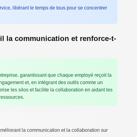
rvice, libérant le temps de tous pour se concentrer
il la communication et renforce-t-
entreprise, garantissant que chaque employé reçoit la
gagement et, en intégrant des outils comme un
rise les silos et facilite la collaboration en aidant les
ressources.
améliorant la communication et la collaboration sur