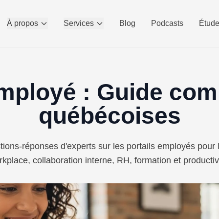
À propos
Services
Blog
Podcasts
Étude
Employé : Guide com
québécoises
ions-réponses d'experts sur les portails employés pour
kplace, collaboration interne, RH, formation et productiv