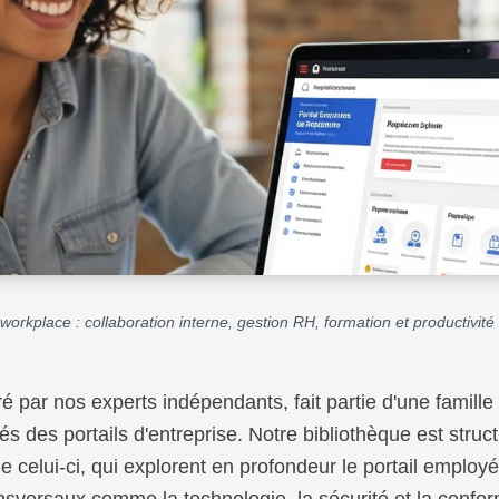
 workplace : collaboration interne, gestion RH, formation et productivit
ré par nos experts indépendants, fait partie d'une famil
rés des portails d'entreprise. Notre bibliothèque est stru
 celui-ci, qui explorent en profondeur le portail emplo