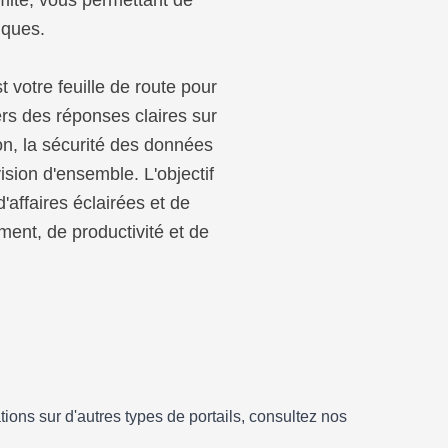
rmité, vous permettant de
iques.
t votre feuille de route pour
rs des réponses claires sur
on, la sécurité des données
sion d'ensemble. L'objectif
'affaires éclairées et de
ent, de productivité et de
ons sur d'autres types de portails, consultez nos