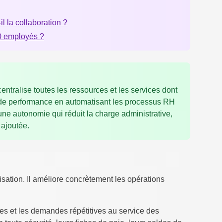
il la collaboration ?
50 employés ?
ntralise toutes les ressources et les services dont
r de performance en automatisant les processus RH
s une autonomie qui réduit la charge administrative,
 ajoutée.
sation. Il améliore concrètement les opérations
es et les demandes répétitives au service des