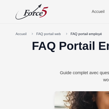
Accueil
Accueil
FAQ portail web
FAQ portail employé
FAQ Portail 
Guide complet avec quest
wor