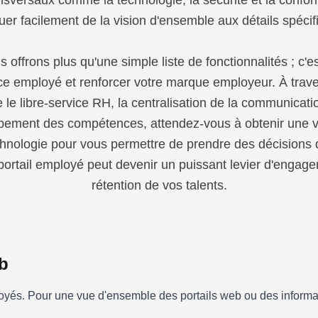
ransversaux comme la technologie, la sécurité et la confo
uer facilement de la vision d'ensemble aux détails spécif
offrons plus qu'une simple liste de fonctionnalités ; c'es
ce employé et renforcer votre marque employeur. À trave
 le libre-service RH, la centralisation de la communicati
pement des compétences, attendez-vous à obtenir une vi
chnologie pour vous permettre de prendre des décisions d
tail employé peut devenir un puissant levier d'engagem
rétention de vos talents.
b
yés. Pour une vue d'ensemble des portails web ou des informati