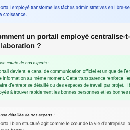
ortail employé transforme les tâches administratives en libre-se
la croissance.
omment un portail employé centralise-t-
ollaboration ?
se courte de nos experts :
rtail devient le canal de communication officiel et unique de l'
information au même moment. Cette transparence renforce l'en
ire d'entreprise détaillé ou des espaces de travail par projet, il b
yés à trouver rapidement les bonnes personnes et les bonnes 
nse détaillée de nos experts :
ortail bien structuré agit comme le cœur de la vie d'entreprise, 