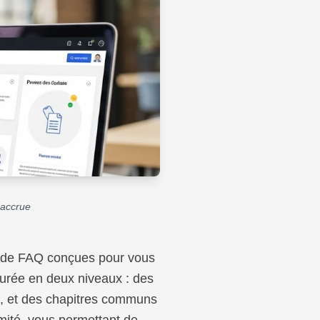
é accrue
le de FAQ conçues pour vous
cturée en deux niveaux : des
yé, et des chapitres communs