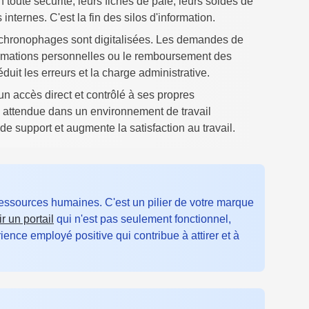
oute sécurité, leurs fiches de paie, leurs soldes de
internes. C'est la fin des silos d'information.
 chronophages sont digitalisées. Les demandes de
formations personnelles ou le remboursement des
éduit les erreurs et la charge administrative.
 accès direct et contrôlé à ses propres
mie attendue dans un environnement de travail
e support et augmente la satisfaction au travail.
ressources humaines. C'est un pilier de votre marque
r un portail
qui n'est pas seulement fonctionnel,
rience employé positive qui contribue à attirer et à