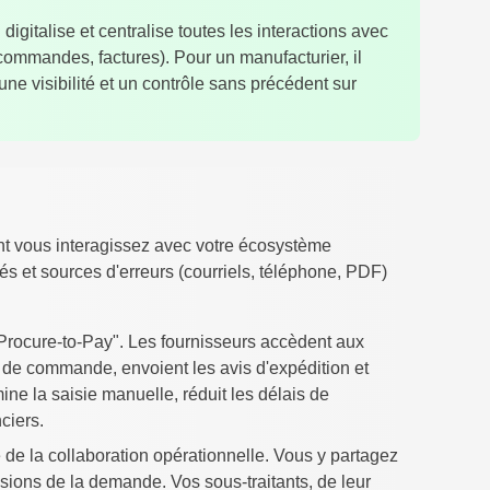
digitalise et centralise toutes les interactions avec
 (commandes, factures). Pour un manufacturier, il
 une visibilité et un contrôle sans précédent sur
nt vous interagissez avec votre écosystème
s et sources d'erreurs (courriels, téléphone, PDF)
e "Procure-to-Pay". Les fournisseurs accèdent aux
s de commande, envoient les avis d'expédition et
ine la saisie manuelle, réduit les délais de
ciers.
e de la collaboration opérationnelle. Vous y partagez
isions de la demande. Vos sous-traitants, de leur