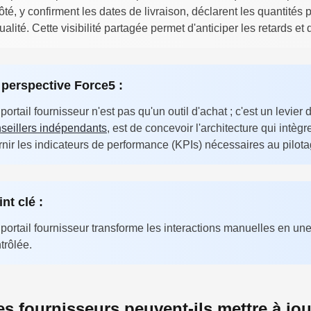
ôté, y confirment les dates de livraison, déclarent les quantités 
ualité. Cette visibilité partagée permet d'anticiper les retards et
 perspective Force5 :
portail fournisseur n'est pas qu'un outil d'achat ; c'est un levier 
seillers indépendants
, est de concevoir l'architecture qui intèg
rnir les indicateurs de performance (KPIs) nécessaires au pilota
nt clé :
portail fournisseur transforme les interactions manuelles en un
trôlée.
es fournisseurs peuvent-ils mettre à jou