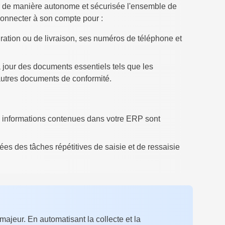
rer de manière autonome et sécurisée l'ensemble de
 connecter à son compte pour :
ration ou de livraison, ses numéros de téléphone et
 jour des documents essentiels tels que les
d'autres documents de conformité.
 informations contenues dans votre ERP sont
es des tâches répétitives de saisie et de ressaisie
ajeur. En automatisant la collecte et la