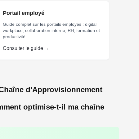
Portail employé
Guide complet sur les portails employés : digital
workplace, collaboration interne, RH, formation et
productivité.
Consulter le guide →
onnement punch-out
 Chaîne d'Approvisionnement
omment optimise-t-il ma chaîne