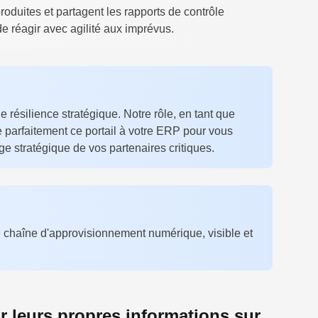
produites et partagent les rapports de contrôle
 de réagir avec agilité aux imprévus.
de résilience stratégique. Notre rôle, en tant que
re parfaitement ce portail à votre ERP pour vous
ge stratégique de vos partenaires critiques.
e chaîne d'approvisionnement numérique, visible et
r leurs propres informations sur