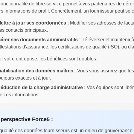
fonctionnalité de libre-service permet à vos partenaires de gé
rs informations de profil. Concrètement, un fournisseur peut se
ettre à jour ses coordonnées :
Modifier ses adresses de factu
es contacts principaux.
érer ses documents administratifs :
Téléverser et maintenir à
ttestations d'assurance, les certifications de qualité (ISO), ou 
r votre entreprise, les bénéfices sont doubles :
iabilisation des données maîtres :
Vous vous assurez que les
oujours exactes et à jour.
éduction de la charge administrative :
Vos équipes sont libéré
e ces informations.
 perspective Force5 :
qualité des données fournisseurs est un enjeu de gouvernance m