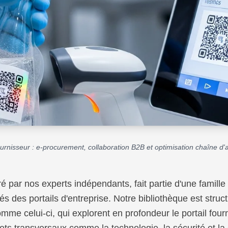
fournisseur : e-procurement, collaboration B2B et optimisation chaîne 
ré par nos experts indépendants, fait partie d'une famil
rés des portails d'entreprise. Notre bibliothèque est stru
mme celui-ci, qui explorent en profondeur le portail four