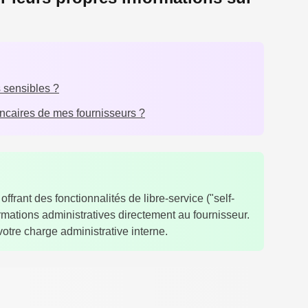
 sensibles ?
ancaires de mes fournisseurs ?
ffrant des fonctionnalités de libre-service ("self-
ormations administratives directement au fournisseur.
votre charge administrative interne.