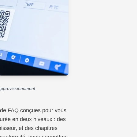
d'approvisionnement
le de FAQ conçues pour vous
cturée en deux niveaux : des
nisseur, et des chapitres