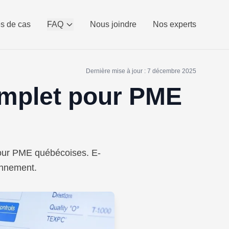
s de cas
FAQ
Nous joindre
Nos experts
Dernière mise à jour : 7 décembre 2025
omplet pour PME
pour PME québécoises. E-
onnement.