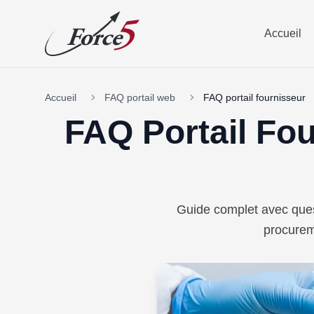
Accueil
Accueil
FAQ portail web
FAQ portail fournisseur
FAQ Portail Fo
Guide complet avec ques
procurem