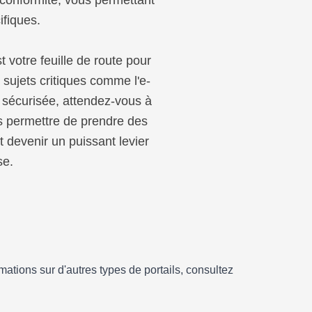
 conformité, vous permettant
ifiques.
t votre feuille de route pour
sujets critiques comme l'e-
B sécurisée, attendez-vous à
us permettre de prendre des
 devenir un puissant levier
se.
ations sur d'autres types de portails, consultez