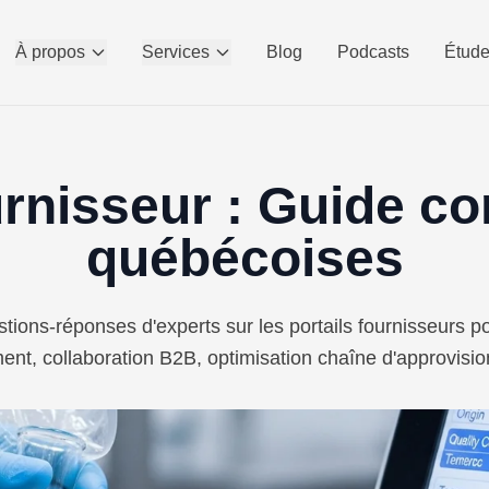
À propos
Services
Blog
Podcasts
Étude
urnisseur : Guide c
québécoises
tions-réponses d'experts sur les portails fournisseurs 
ent, collaboration B2B, optimisation chaîne d'approvisi