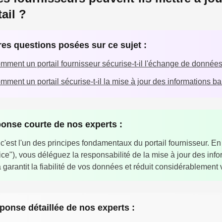
ail ?
res questions posées sur ce sujet :
mment un portail fournisseur sécurise-t-il l'échange de données
mment un portail sécurise-t-il la mise à jour des informations b
onse courte de nos experts :
 c'est l'un des principes fondamentaux du portail fournisseur. En o
ice"), vous déléguez la responsabilité de la mise à jour des inf
 garantit la fiabilité de vos données et réduit considérablement 
ponse détaillée de nos experts :