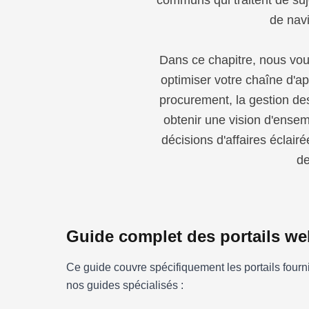
communs qui traitent de suj
de navi
Dans ce chapitre, nous vous 
optimiser votre chaîne d'a
procurement, la gestion des
obtenir une vision d'ensem
décisions d'affaires éclai
de
Guide complet des portails we
Ce guide couvre spécifiquement les portails fourn
nos guides spécialisés :