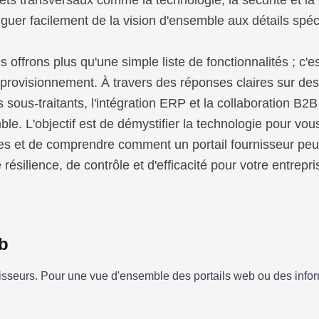
ets transversaux comme la technologie, la sécurité et la
guer facilement de la vision d'ensemble aux détails spéc
offrons plus qu'une simple liste de fonctionnalités ; c'es
pprovisionnement. À travers des réponses claires sur des 
 sous-traitants, l'intégration ERP et la collaboration B2
ble. L'objectif est de démystifier la technologie pour vo
rées et de comprendre comment un portail fournisseur peut
 résilience, de contrôle et d'efficacité pour votre entrepri
b
isseurs. Pour une vue d'ensemble des portails web ou des inform