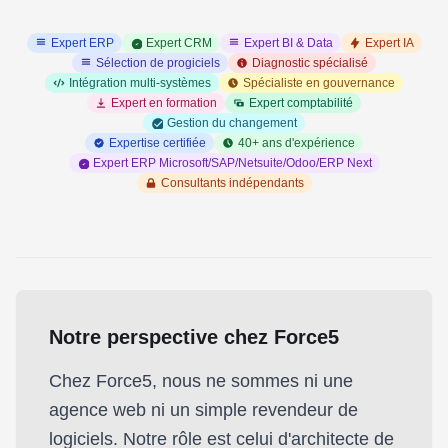
Expert ERP
Expert CRM
Expert BI & Data
Expert IA
Sélection de progiciels
Diagnostic spécialisé
Intégration multi-systèmes
Spécialiste en gouvernance
Expert en formation
Expert comptabilité
Gestion du changement
Expertise certifiée
40+ ans d'expérience
Expert ERP Microsoft/SAP/Netsuite/Odoo/ERP Next
Consultants indépendants
Notre perspective chez Force5
Chez Force5, nous ne sommes ni une
agence web ni un simple revendeur de
logiciels. Notre rôle est celui d'architecte de