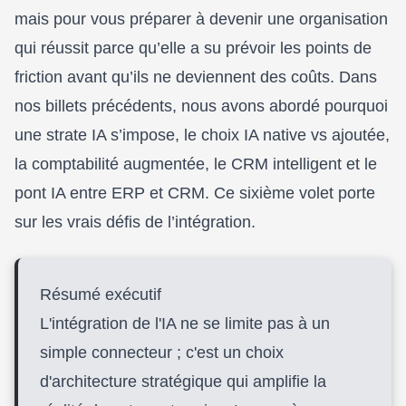
mais pour vous préparer à devenir une organisation
qui réussit parce qu’elle a su prévoir les points de
friction avant qu’ils ne deviennent des coûts. Dans
nos billets précédents, nous avons abordé
pourquoi
une strate IA s’impose
,
le choix IA native vs ajoutée
,
la comptabilité augmentée
,
le CRM intelligent
et
le
pont IA entre ERP et CRM
. Ce sixième volet porte
sur les vrais défis de l’intégration.
Article expert : intégration IA ERP CRM, défis implan
Résumé exécutif
L'intégration de l'IA ne se limite pas à un
simple connecteur ; c'est un choix
d'architecture stratégique qui amplifie la