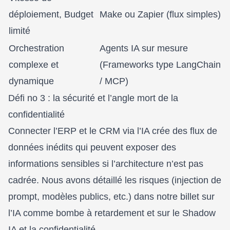
déploiement, Budget
Make ou Zapier (flux simples)
limité
Orchestration
Agents IA sur mesure
complexe et
(Frameworks type LangChain
dynamique
/ MCP)
Défi no 3 : la sécurité et l’angle mort de la
confidentialité
Connecter l’ERP et le CRM via l’IA crée des flux de
données inédits qui peuvent exposer des
informations sensibles si l’architecture n’est pas
cadrée. Nous avons détaillé les risques (injection de
prompt, modèles publics, etc.) dans notre billet sur
l’IA comme bombe à retardement
et sur le
Shadow
IA et la confidentialité
.