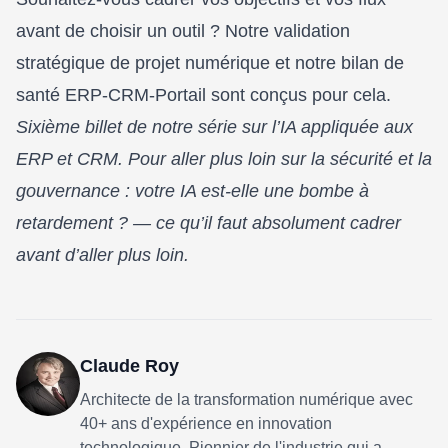
avant de choisir un outil ? Notre
validation
stratégique de projet numérique
et notre
bilan de
santé ERP-CRM-Portail
sont conçus pour cela.
Sixième billet de notre série sur l’IA appliquée aux
ERP et CRM. Pour aller plus loin sur la sécurité et la
gouvernance :
votre IA est-elle une bombe à
retardement ?
— ce qu’il faut absolument cadrer
avant d’aller plus loin.
intégration IA ERP CRM iPaaS Golden Record Loi 25
Claude Roy
Architecte de la transformation numérique avec
40+ ans d'expérience en innovation
technologique. Pionnier de l'industrie qui a