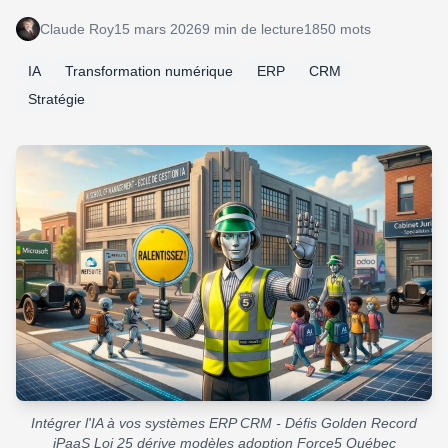
Claude Roy
15 mars 2026
9 min de lecture
1850 mots
IA
Transformation numérique
ERP
CRM
Stratégie
Intégrer l'IA à vos systèmes ERP CRM - Défis Golden Record
iPaaS Loi 25 dérive modèles adoption Force5 Québec