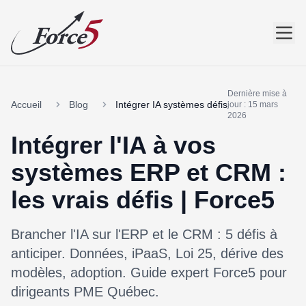
Dernière mise à
Accueil
Blog
Intégrer IA systèmes défis
jour : 15 mars
2026
Intégrer l'IA à vos
systèmes ERP et CRM :
les vrais défis | Force5
Brancher l'IA sur l'ERP et le CRM : 5 défis à
anticiper. Données, iPaaS, Loi 25, dérive des
modèles, adoption. Guide expert Force5 pour
dirigeants PME Québec.