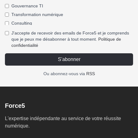
Gouvernance TI
Transformation numérique
Consulting
J'accepte de recevoir des emails de Force5 et je comprends
que je peux me désabonner à tout moment.
Politique de
confidentialité
S'abonner
Ou abonnez-vous via
RSS
Force5
L'expertise indépendante au service de votre réussite
numérique.