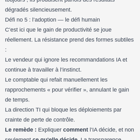
dégradés silencieusement.
Défi no 5 : l’adoption — le défi humain
C’est ici que le gain de productivité se joue
réellement. La résistance prend des formes subtiles
:
Le vendeur qui ignore les recommandations IA et
continue à travailler à l’instinct.
Le comptable qui refait manuellement les
rapprochements « pour vérifier », annulant le gain
de temps.
La direction TI qui bloque les déploiements par
crainte de perte de contrôle.
Le remède :
Expliquer
comment
l’IA décide, et non
seulement
ce qu’elle décide
. La transparence